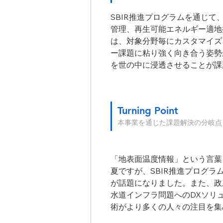
SBIR推進プログラムを通じ
管理、再生可能エネルギー適地
は、対象分野毎にカスタマイズ
ー課題に粘り強く向き合う姿勢
を世の中に浸透させることが課
Turning Point
本事業を通じた課題解決の分岐点
「地表面温度情報」という言葉
夏ですが、SBIR推進プログ
が話題になりました。また、政
水道インフラ問題へのDXソリ
術がより多くの人々の注目を集