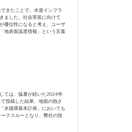
発できたことで、水道インフラ
きました。社会実装に向けて
発が優位性になると考え、ユーザ
「地表面温度情報」という言葉
ては、猛暑が続いた2024年
にて投稿した結果、地面の熱さ
「水循環基本計画」においても
レークスルーとなり、弊社の技