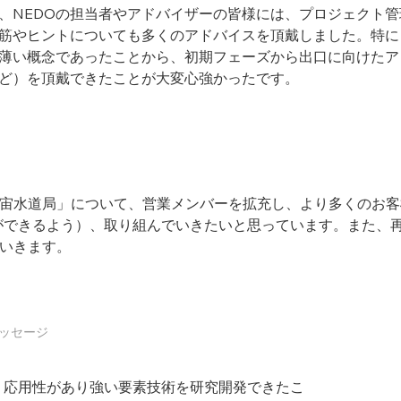
、NEDOの担当者やアドバイザーの皆様には、プロジェクト
筋やヒントについても多くのアドバイスを頂戴しました。特に
薄い概念であったことから、初期フェーズから出口に向けたア
ど）を頂戴できたことが大変心強かったです。
宙水道局」について、営業メンバーを拡充し、より多くのお客
とができるよう）、取り組んでいきたいと思っています。また、
いきます。
ッセージ
て、応用性があり強い要素技術を研究開発できたこ