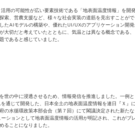
て、活用の可能性が広い要素技術である「地表面温度情報」を開
探索、営農支援など、様々な社会実装の道筋を見出すことがで
したAIモデルの構築や、優れたUI/UXのアプリケーション開
が大切だと考えていたとともに、気温とは異なる概念である、
題であると感じていました。
を世の中に浸透させるため、情報発信を推進しました。一例とし
ラムを通じて開発した、日本全土の地表面温度情報を連日『Ｘ』
府の水循環政策本部会合（第７回）にて閣議決定された新たな
ューションとして地表面温度情報の活用が明記され、これがブ
めることになりました。