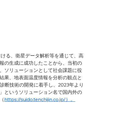
における、衛星データ解析等を通じて、高
報の生成に成功したことから、当初の
、ソリューションとして社会課題に役
結果、地表面温度情報を分析の観点と
診断技術の開発に着手し、2023年より
」というソリューション名で国内外の
（
https://suido.tenchijin.co.jp/）。