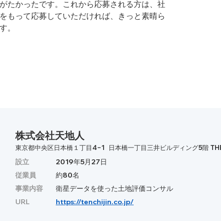
がたかったです。これから応募される方は、社
をもって応募していただければ、きっと素晴ら
す。
株式会社天地人
東京都中央区日本橋１丁目4−1 日本橋一丁目三井ビルディング5階 THE E.A
設立
2019年5月27日
従業員
約80名
事業内容
衛星データを使った土地評価コンサル
URL
https://tenchijin.co.jp/